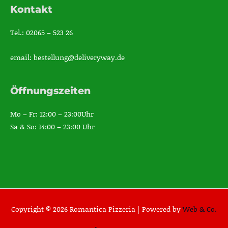
Kontakt
Tel.: 02065 – 523 26
email: bestellung@deliveryway.de
Öffnungszeiten
Mo – Fr: 12:00 – 23:00Uhr
Sa & So: 14:00 – 23:00 Uhr
Copyright © 2026 Romantica Pizzeria |
Powered by
Web & Co.