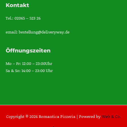
Kontakt
Tel.: 02065 – 523 26
email: bestellung@deliveryway.de
Öffnungszeiten
Mo – Fr: 12:00 – 23:00Uhr
Sa & So: 14:00 – 23:00 Uhr
Copyright © 2026 Romantica Pizzeria |
Powered by
Web & Co.