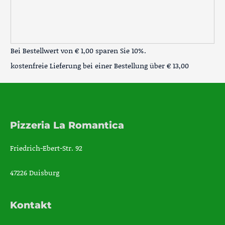
Bei Bestellwert von € 1,00 sparen Sie 10%.
kostenfreie Lieferung bei einer Bestellung über
€ 13,00
Pizzeria La Romantica
Friedrich-Ebert-Str. 92
47226 Duisburg
Kontakt