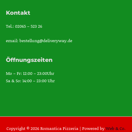
Kontakt
Tel.: 02065 – 523 26
email: bestellung@deliveryway.de
Öffnungszeiten
Mo – Fr: 12:00 – 23:00Uhr
Sa & So: 14:00 – 23:00 Uhr
Copyright © 2026 Romantica Pizzeria |
Powered by
Web & Co.