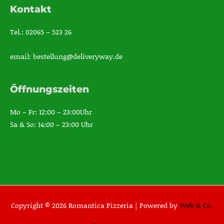
Kontakt
Tel.: 02065 – 523 26
email: bestellung@deliveryway.de
Öffnungszeiten
Mo – Fr: 12:00 – 23:00Uhr
Sa & So: 14:00 – 23:00 Uhr
Copyright © 2026 Romantica Pizzeria |
Powered by
Web & Co.