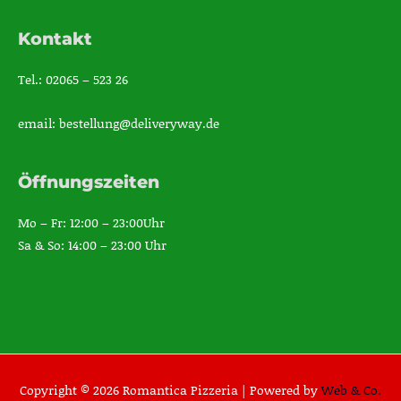
Kontakt
Tel.: 02065 – 523 26
email: bestellung@deliveryway.de
Öffnungszeiten
Mo – Fr: 12:00 – 23:00Uhr
Sa & So: 14:00 – 23:00 Uhr
Copyright © 2026 Romantica Pizzeria |
Powered by
Web & Co.